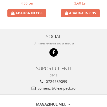
A01303
4,50 Lei
3,60 Lei
ADAUGA IN COS
ADAUGA IN COS
SOCIAL
Urmareste-ne in social media
SUPORT CLIENTI
09-18
0724539099
comenzi@cleanpack.ro
MAGAZINUL MEU