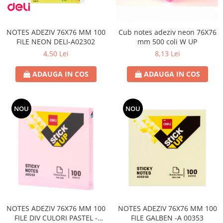
NOTES ADEZIV 76X76 MM 100
Cub notes adeziv neon 76X76
FILE NEON DELI-A02302
mm 500 coli W UP
4,50 Lei
8,13 Lei
ADAUGA IN COS
ADAUGA IN COS
NOU
NOU
NOTES ADEZIV 76X76 MM 100
NOTES ADEZIV 76X76 MM 100
FILE DIV CULORI PASTEL -
FILE GALBEN -A 00353