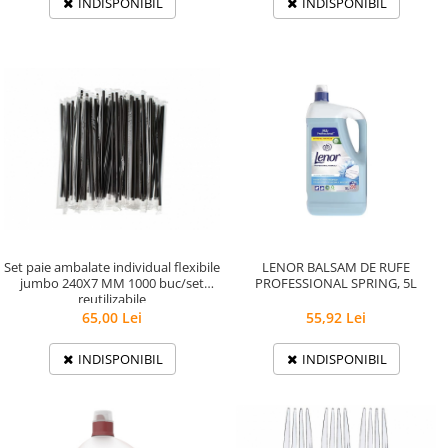
INDISPONIBIL
INDISPONIBIL
Set paie ambalate individual flexibile
LENOR BALSAM DE RUFE
jumbo 240X7 MM 1000 buc/set
PROFESSIONAL SPRING, 5L
reutilizabile
65,00 Lei
55,92 Lei
INDISPONIBIL
INDISPONIBIL