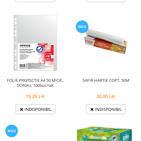
NOU
SAFIR HARTIE COPT, 50M
FOLIE PROTECTIE A4 50 MICR.,
DONAU, 100buc/set
30,00 Lei
15,25 Lei
INDISPONIBIL
INDISPONIBIL
NOU