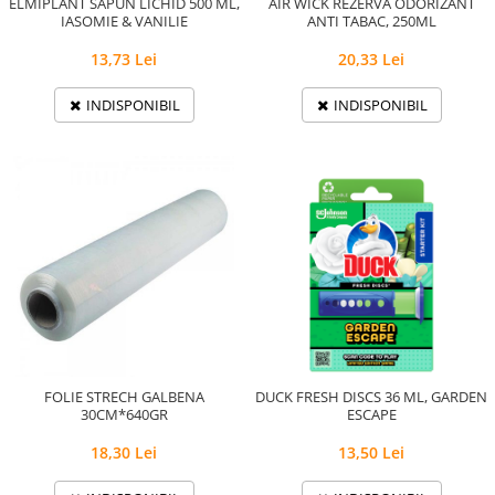
ELMIPLANT SAPUN LICHID 500 ML,
AIR WICK REZERVA ODORIZANT
IASOMIE & VANILIE
ANTI TABAC, 250ML
13,73 Lei
20,33 Lei
INDISPONIBIL
INDISPONIBIL
FOLIE STRECH GALBENA
DUCK FRESH DISCS 36 ML, GARDEN
30CM*640GR
ESCAPE
18,30 Lei
13,50 Lei