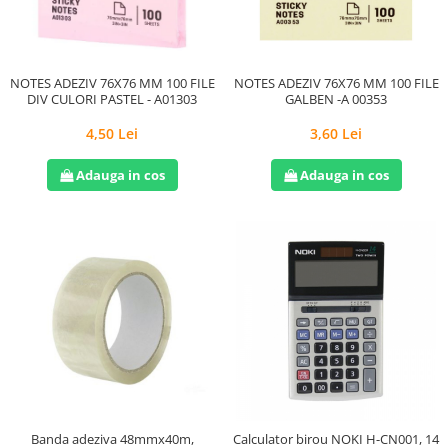
NOTES ADEZIV 76X76 MM 100 FILE
NOTES ADEZIV 76X76 MM 100 FILE
DIV CULORI PASTEL - A01303
GALBEN -A 00353
4,50 Lei
3,60 Lei
Adauga in cos
Adauga in cos
Banda adeziva 48mmx40m,
Calculator birou NOKI H-CN001, 14