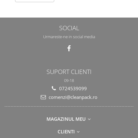
SOCIAL
Urmareste-ne in social media
SUPORT CLIENTI
09-18
0724539099
comenzi@cleanpack.ro
MAGAZINUL MEU
CLIENTI