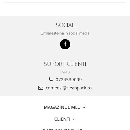
SOCIAL
Urmareste-ne in social media
SUPORT CLIENTI
09-18
0724539099
comenzi@cleanpack.ro
MAGAZINUL MEU
CLIENTI