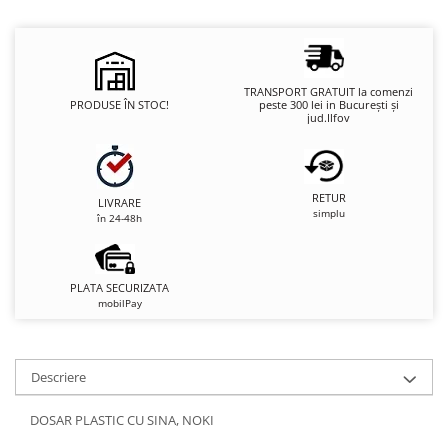
TRANSPORT GRATUIT la comenzi
PRODUSE ÎN STOC!
peste 300 lei in București și
jud.Ilfov
RETUR
LIVRARE
simplu
în 24-48h
PLATA SECURIZATA
mobilPay
Descriere
DOSAR PLASTIC CU SINA, NOKI