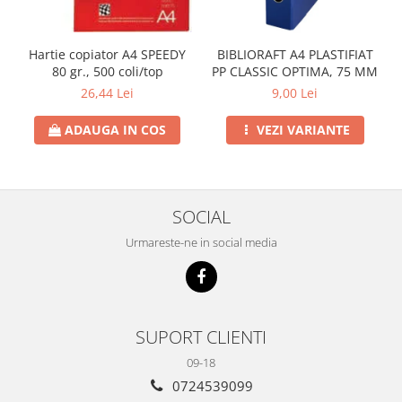
Hartie copiator A4 SPEEDY
BIBLIORAFT A4 PLASTIFIAT
80 gr., 500 coli/top
PP CLASSIC OPTIMA, 75 MM
26,44 Lei
9,00 Lei
ADAUGA IN COS
VEZI VARIANTE
SOCIAL
Urmareste-ne in social media
SUPORT CLIENTI
09-18
0724539099