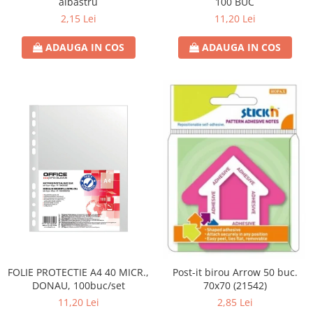
albastru
100 BUC
2,15 Lei
11,20 Lei
ADAUGA IN COS
ADAUGA IN COS
FOLIE PROTECTIE A4 40 MICR.,
Post-it birou Arrow 50 buc.
DONAU, 100buc/set
70x70 (21542)
11,20 Lei
2,85 Lei