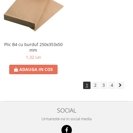
Plic B4 cu burduf 250x353x50
mm
1,32 Lei
ADAUGA IN COS
1
2
3
4
SOCIAL
Urmareste-ne in social media