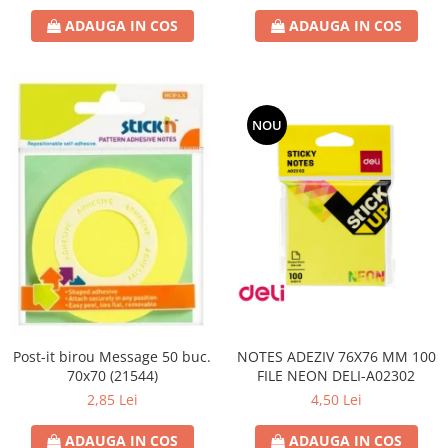
ADAUGA IN COS
ADAUGA IN COS
NOU
NOTES ADEZIV 76X76 MM 100
Post-it birou Message 50 buc.
FILE NEON DELI-A02302
70x70 (21544)
4,50 Lei
2,85 Lei
ADAUGA IN COS
ADAUGA IN COS