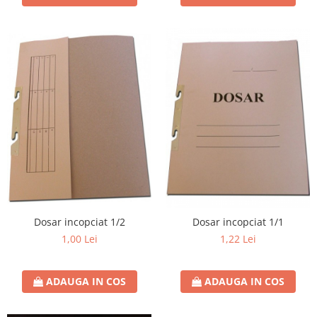
Dosar incopciat 1/2
Dosar incopciat 1/1
1,00 Lei
1,22 Lei
ADAUGA IN COS
ADAUGA IN COS