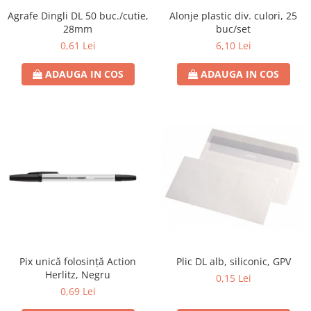
Agrafe Dingli DL 50 buc./cutie,
Alonje plastic div. culori, 25
28mm
buc/set
0,61 Lei
6,10 Lei
ADAUGA IN COS
ADAUGA IN COS
Plic DL alb, siliconic, GPV
Pix unică folosință Action
Herlitz, Negru
0,15 Lei
0,69 Lei