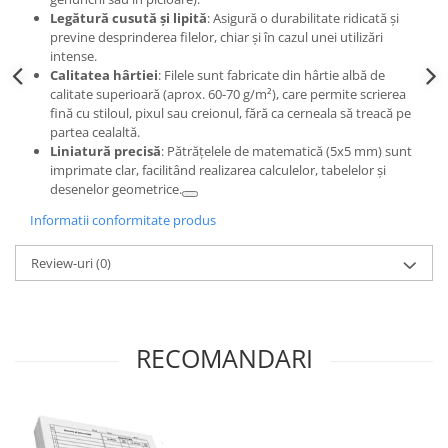
Legătură cusută și lipită
: Asigură o durabilitate ridicată și
previne desprinderea filelor, chiar și în cazul unei utilizări
intense.
Calitatea hârtiei
: Filele sunt fabricate din hârtie albă de
calitate superioară (aprox. 60-70 g/m²), care permite scrierea
fină cu stiloul, pixul sau creionul, fără ca cerneala să treacă pe
partea cealaltă.
Liniatură precisă
: Pătrățelele de matematică (5x5 mm) sunt
imprimate clar, facilitând realizarea calculelor, tabelelor și
desenelor geometrice.
Informatii conformitate produs
Review-uri
(0)
RECOMANDARI