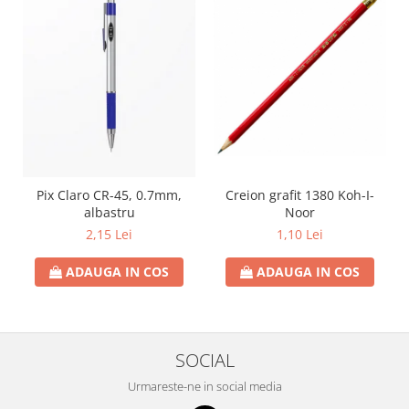
Creion grafit 1380 Koh-I-
Pix Claro CR-45, 0.7mm,
Noor
albastru
1,10 Lei
2,15 Lei
ADAUGA IN COS
ADAUGA IN COS
SOCIAL
Urmareste-ne in social media