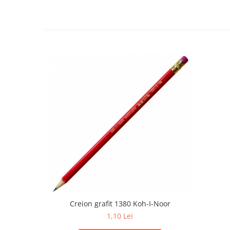
Creion grafit 1380 Koh-I-Noor
1,10 Lei