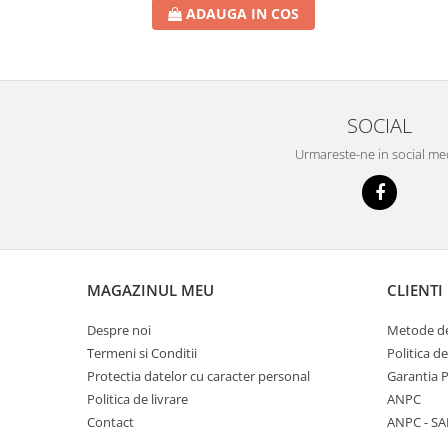
ADAUGA IN COS
SOCIAL
Urmareste-ne in social me
MAGAZINUL MEU
CLIENTI
Despre noi
Metode de
Termeni si Conditii
Politica d
Protectia datelor cu caracter personal
Garantia 
Politica de livrare
ANPC
Contact
ANPC - SA