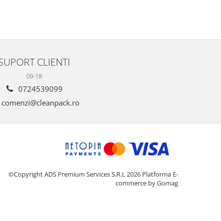
SUPORT CLIENTI
09-18
0724539099
comenzi@cleanpack.ro
©Copyright ADS Premium Services S.R.L 2026
Platforma E-
commerce by Gomag