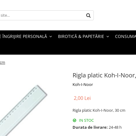
 ÎNGRIJIRE PERSONALĂ
BIROTICĂ & PAPETĂRIE
CONSUMA
 cm
Rigla platic Koh-I-Noor
Koh-I-Noor
2,00 Lei
Rigla platic Koh-I-Noor, 30 cm
IN STOC
Durata de livrare:
24-48 h