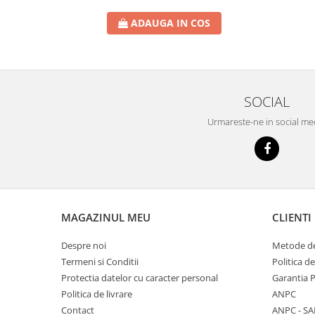
ADAUGA IN COS
SOCIAL
Urmareste-ne in social me
MAGAZINUL MEU
CLIENTI
Despre noi
Metode de
Termeni si Conditii
Politica d
Protectia datelor cu caracter personal
Garantia 
Politica de livrare
ANPC
Contact
ANPC - SA