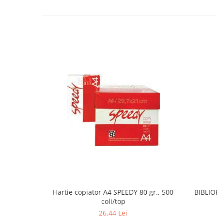
Hartie copiator A4 SPEEDY 80 gr., 500
BIBLIO
coli/top
26,44 Lei