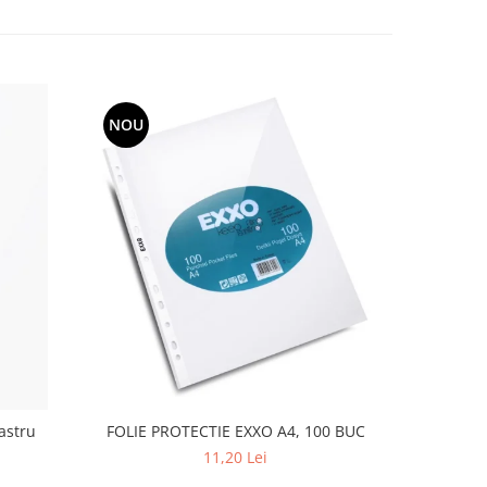
NOU
astru
FOLIE PROTECTIE EXXO A4, 100 BUC
FOLIE PRO
11,20 Lei