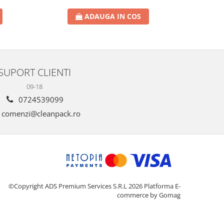
ADAUGA IN COS
SUPORT CLIENTI
09-18
0724539099
comenzi@cleanpack.ro
©Copyright ADS Premium Services S.R.L 2026
Platforma E-
commerce by Gomag