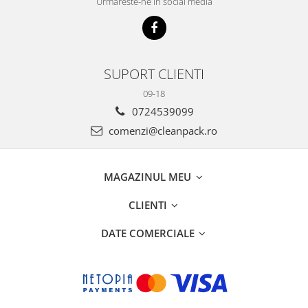
Urmareste-ne in social media
SUPORT CLIENTI
09-18
0724539099
comenzi@cleanpack.ro
MAGAZINUL MEU
CLIENTI
DATE COMERCIALE