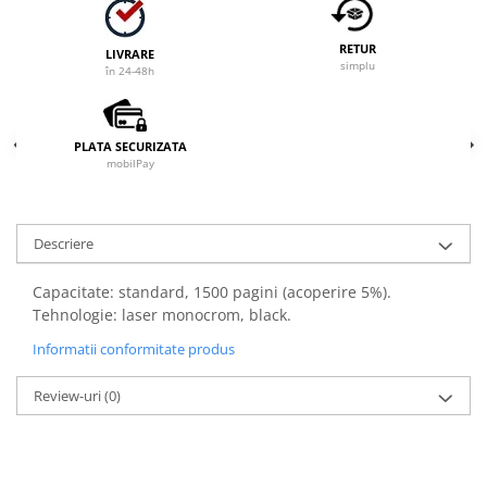
RETUR
LIVRARE
simplu
în 24-48h
PLATA SECURIZATA
mobilPay
Descriere
Capacitate: standard, 1500 pagini (acoperire 5%).
Tehnologie: laser monocrom, black.
Informatii conformitate produs
Review-uri
(0)