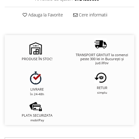
Adauga la Favorite
Cere informatii
TRANSPORT GRATUIT la comenzi
PRODUSE ÎN STOC!
peste 300 lei in București și
jud.Ilfov
RETUR
LIVRARE
simplu
în 24-48h
PLATA SECURIZATA
mobilPay