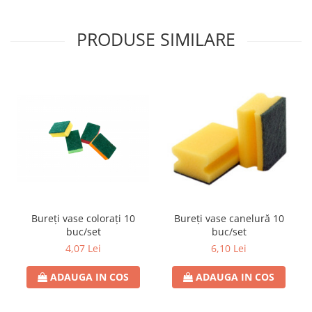
PRODUSE SIMILARE
Bureți vase colorați 10
Bureți vase canelură 10
buc/set
buc/set
4,07 Lei
6,10 Lei
ADAUGA IN COS
ADAUGA IN COS