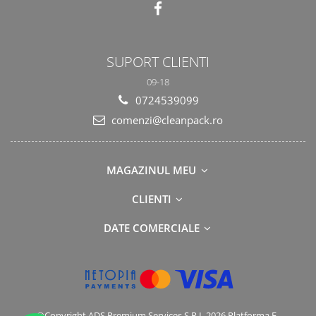
SUPORT CLIENTI
09-18
0724539099
comenzi@cleanpack.ro
MAGAZINUL MEU
CLIENTI
DATE COMERCIALE
©Copyright ADS Premium Services S.R.L 2026
Platforma E-