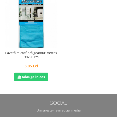
Lavetă microfibră geamuri Vertex
30x30 cm
3,05 Lei
Adauga in cos
SOCIAL
Urmareste-ne in social media