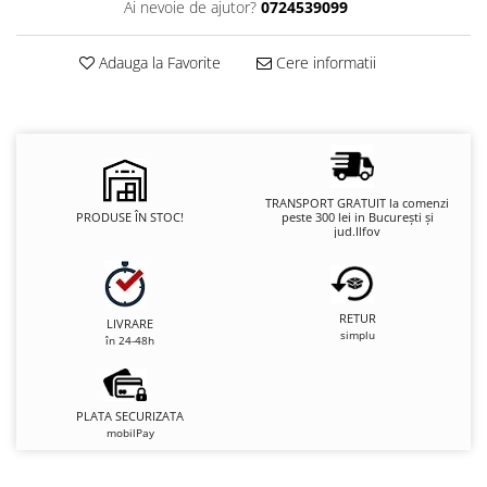
Ai nevoie de ajutor?
0724539099
Adauga la Favorite
Cere informatii
TRANSPORT GRATUIT la comenzi
PRODUSE ÎN STOC!
peste 300 lei in București și
jud.Ilfov
RETUR
LIVRARE
simplu
în 24-48h
PLATA SECURIZATA
mobilPay