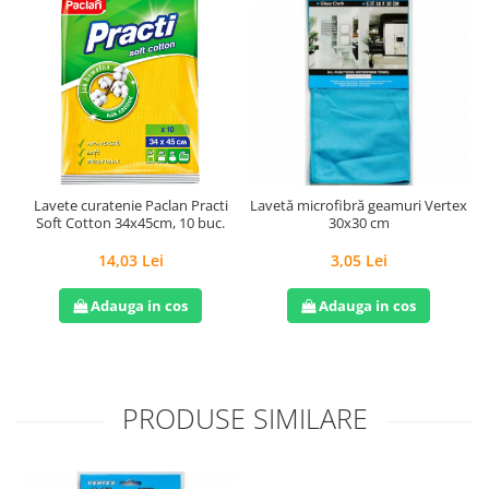
Lavete curatenie Paclan Practi
Lavetă microfibră geamuri Vertex
Soft Cotton 34x45cm, 10 buc.
30x30 cm
14,03 Lei
3,05 Lei
Adauga in cos
Adauga in cos
PRODUSE SIMILARE