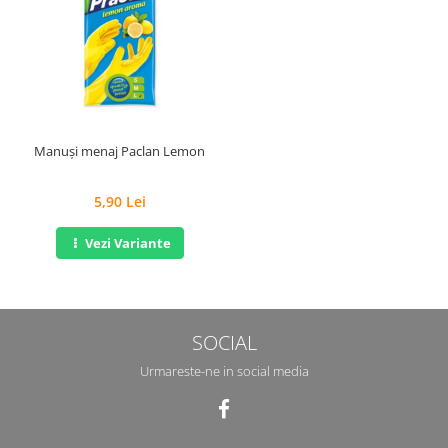
Manuși menaj Paclan Lemon
5,90 Lei
Vezi Variante
SOCIAL
Urmareste-ne in social media