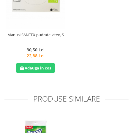
Manusi SANTEX pudrate latex, S
30,50 Lei
22,88 Lei
Adauga in cos
PRODUSE SIMILARE