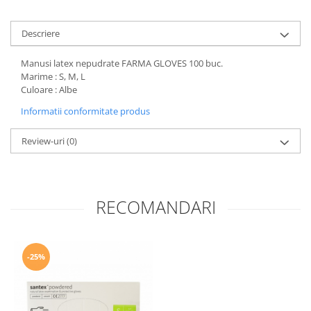
Descriere
Manusi latex nepudrate FARMA GLOVES 100 buc.
Marime : S, M, L
Culoare : Albe
Informatii conformitate produs
Review-uri
(0)
RECOMANDARI
-25%