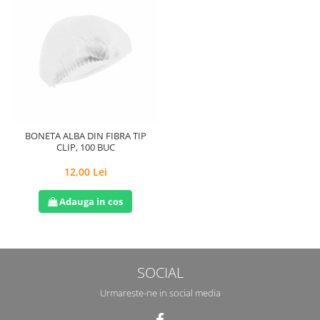
BONETA ALBA DIN FIBRA TIP
CLIP, 100 BUC
12,00 Lei
Adauga in cos
SOCIAL
Urmareste-ne in social media