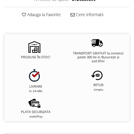
Adauga la Favorite
Cere informatii
TRANSPORT GRATUIT la comenzi
PRODUSE ÎN STOC!
peste 300 lei in București și
jud.Ilfov
RETUR
LIVRARE
simplu
în 24-48h
PLATA SECURIZATA
mobilPay