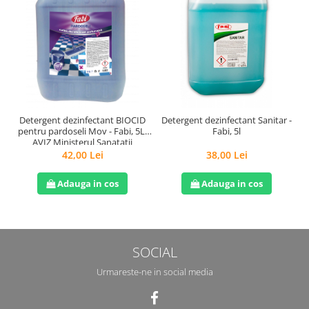
Detergent dezinfectant BIOCID
Detergent dezinfectant Sanitar -
pentru pardoseli Mov - Fabi, 5L,
Fabi, 5l
AVIZ Ministerul Sanatatii
42,00 Lei
38,00 Lei
Adauga in cos
Adauga in cos
SOCIAL
Urmareste-ne in social media