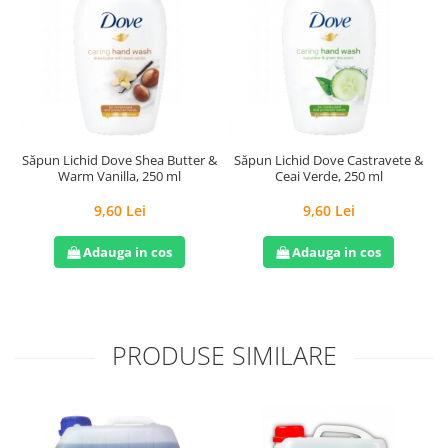
Săpun Lichid Dove Shea Butter &
Săpun Lichid Dove Castravete &
Warm Vanilla, 250 ml
Ceai Verde, 250 ml
9,60 Lei
9,60 Lei
Adauga in cos
Adauga in cos
PRODUSE SIMILARE