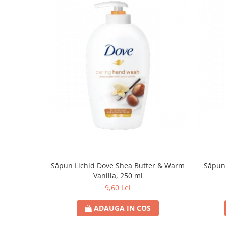
Săpun Lichid Dove Shea Butter & Warm
Săpun 
Vanilla, 250 ml
9,60 Lei
ADAUGA IN COS