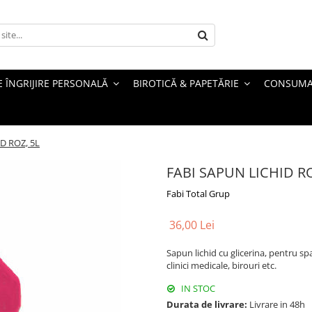
 ÎNGRIJIRE PERSONALĂ
BIROTICĂ & PAPETĂRIE
CONSUMA
D ROZ, 5L
FABI SAPUN LICHID RO
Fabi Total Grup
36,00 Lei
Sapun lichid cu glicerina,
pentru spa
clinici medicale, birouri etc.
IN STOC
Durata de livrare:
Livrare in 48h