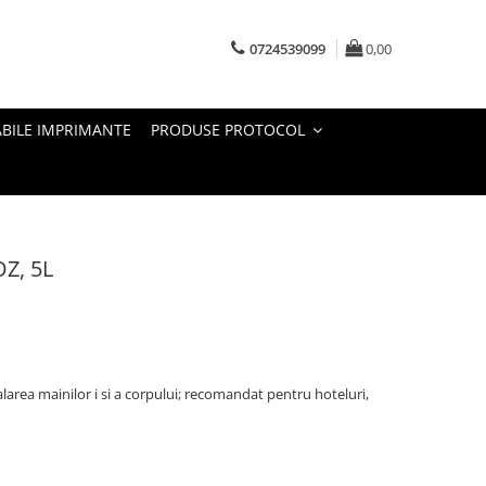
0724539099
0,00
BILE IMPRIMANTE
PRODUSE PROTOCOL
Z, 5L
larea mainilor i si a corpului; recomandat pentru hoteluri,