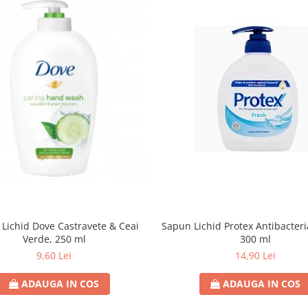
Lichid Dove Castravete & Ceai
Sapun Lichid Protex Antibacteri
Verde, 250 ml
300 ml
9,60 Lei
14,90 Lei
ADAUGA IN COS
ADAUGA IN COS