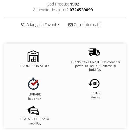
Cod Produs:
1982
Ai nevoie de ajutor?
0724539099
Adauga la Favorite
Cere informatii
TRANSPORT GRATUIT la comenzi
PRODUSE ÎN STOC!
peste 300 lei in București și
jud.Ilfov
RETUR
LIVRARE
simplu
în 24-48h
PLATA SECURIZATA
mobilPay