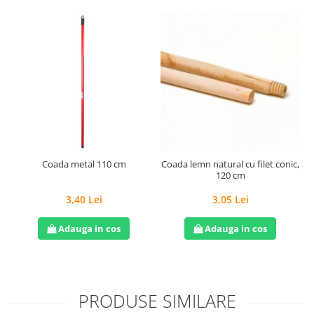
Coada metal 110 cm
Coada lemn natural cu filet conic,
120 cm
3,40 Lei
3,05 Lei
Adauga in cos
Adauga in cos
PRODUSE SIMILARE