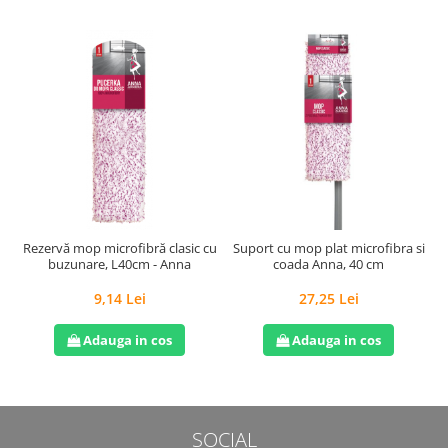
Rezervă mop microfibră clasic cu
Suport cu mop plat microfibra si
buzunare, L40cm - Anna
coada Anna, 40 cm
9,14 Lei
27,25 Lei
Adauga in cos
Adauga in cos
SOCIAL