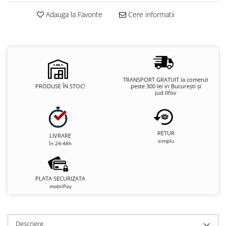
Adauga la Favorite
Cere informatii
TRANSPORT GRATUIT la comenzi
PRODUSE ÎN STOC!
peste 300 lei in București și
jud.Ilfov
RETUR
LIVRARE
simplu
în 24-48h
PLATA SECURIZATA
mobilPay
Descriere