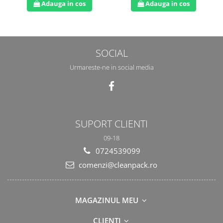
Adauga in cos
Adauga in cos
SOCIAL
Urmareste-ne in social media
SUPORT CLIENTI
09-18
0724539099
comenzi@cleanpack.ro
MAGAZINUL MEU
CLIENTI