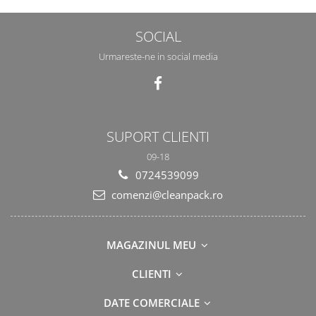
SOCIAL
Urmareste-ne in social media
SUPORT CLIENTI
09-18
0724539099
comenzi@cleanpack.ro
MAGAZINUL MEU
CLIENTI
DATE COMERCIALE