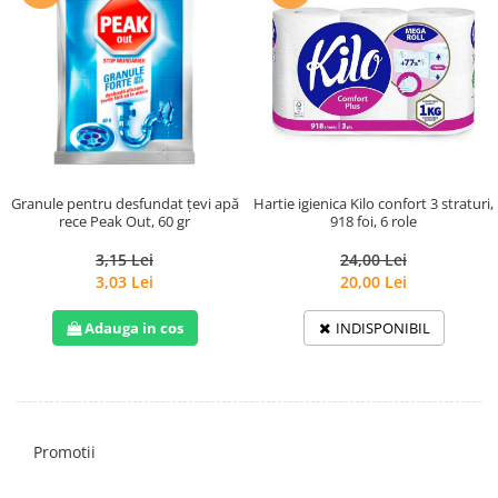
Granule pentru desfundat țevi apă
Hartie igienica Kilo confort 3 straturi,
rece Peak Out, 60 gr
918 foi, 6 role
3,15 Lei
24,00 Lei
3,03 Lei
20,00 Lei
Adauga in cos
INDISPONIBIL
Promotii