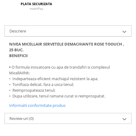
PLATA SECURIZATA
mobilPay
Descriere
NIVEA MICELLAIR SERVETELE DEMACHIANTE ROSE TOOUCH ,
25 BUC.
BENEFICII
•
O formula inovatoare cu apa de trandafiri si complexul
MicellAIR®;
• Indeparteaza eficient machiajul rezistent la apa;
• Tonifiaza delicat, fara a usca tenul;
• Reimprospateaza tenul;
• Dupa utilizare, tenul ramane curat si reimprospatat.
Informatii conformitate produs
Review-uri
(0)