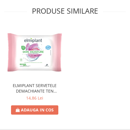
PRODUSE SIMILARE
ELMIPLANT SERVETELE
DEMACHIANTE TEN
SENSIBIL/USCAT, 25 BUC.
14,86 Lei
ADAUGA IN COS