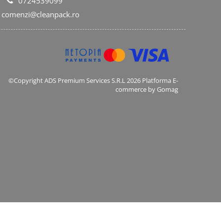
0724539099
comenzi@cleanpack.ro
©Copyright ADS Premium Services S.R.L 2026
Platforma E-
commerce by Gomag