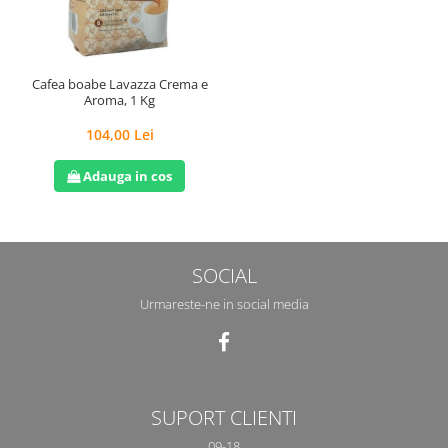
Cafea boabe Lavazza Crema e
Aroma, 1 Kg
104,00 Lei
Adauga in cos
SOCIAL
Urmareste-ne in social media
SUPORT CLIENTI
09-18