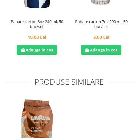
Pahare carton 8oz 240 ml, 50
Pahare carton 7oz 200 ml, 50
buc/set
buc/set
10,00 Lei
8,00 Lei
Adauga in cos
Adauga in cos
PRODUSE SIMILARE