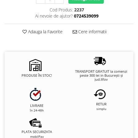
Cod Produs:
2237
Ai nevoie de ajutor?
0724539099
Adauga la Favorite
Cere informatii
TRANSPORT GRATUIT la comenzi
PRODUSE ÎN STOC!
peste 300 lei in București și
jud.Ilfov
RETUR
LIVRARE
simplu
în 24-48h
PLATA SECURIZATA
mobilPay