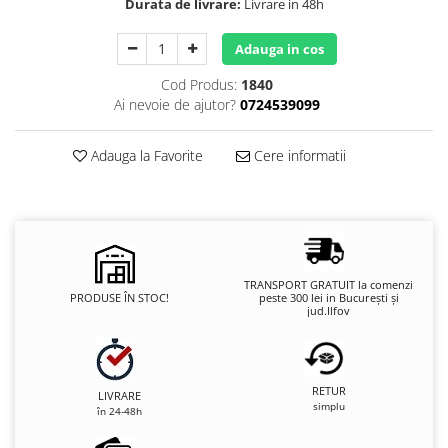
Durata de livrare:
Livrare in 48h
Adauga in cos
Cod Produs:
1840
Ai nevoie de ajutor?
0724539099
Adauga la Favorite
Cere informatii
TRANSPORT GRATUIT la comenzi
PRODUSE ÎN STOC!
peste 300 lei in București și
jud.Ilfov
RETUR
LIVRARE
simplu
în 24-48h