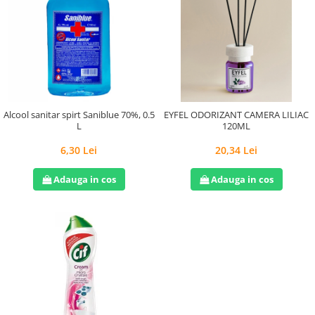
Alcool sanitar spirt Saniblue 70%, 0.5
EYFEL ODORIZANT CAMERA LILIAC
L
120ML
6,30 Lei
20,34 Lei
Adauga in cos
Adauga in cos