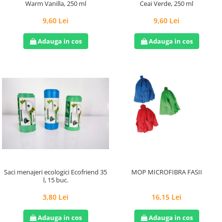
Warm Vanilla, 250 ml
Ceai Verde, 250 ml
9,60 Lei
9,60 Lei
Adauga in cos
Adauga in cos
Saci menajeri ecologici Ecofriend 35
MOP MICROFIBRA FASII
l, 15 buc.
3,80 Lei
16,15 Lei
Adauga in cos
Adauga in cos