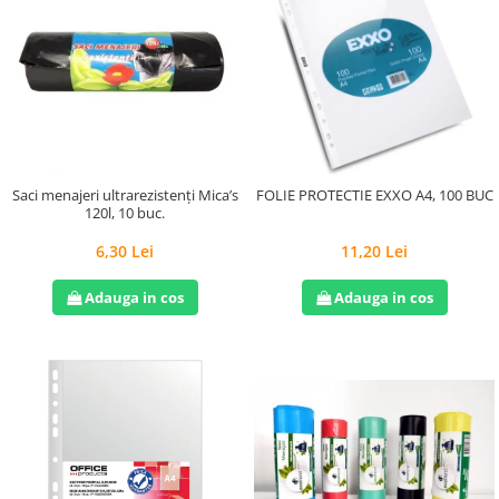
Saci menajeri ultrarezistenți Mica’s
FOLIE PROTECTIE EXXO A4, 100 BUC
120l, 10 buc.
6,30 Lei
11,20 Lei
Adauga in cos
Adauga in cos