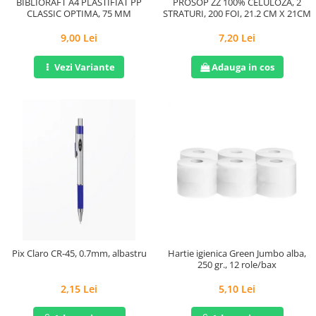
BIBLIORAFT A4 PLASTIFIAT PP
PROSOP ZZ 100% CELULOZA, 2
CLASSIC OPTIMA, 75 MM
STRATURI, 200 FOI, 21.2 CM X 21CM
9,00 Lei
7,20 Lei
Vezi Variante
Adauga in cos
Pix Claro CR-45, 0.7mm, albastru
Hartie igienica Green Jumbo alba,
250 gr., 12 role/bax
2,15 Lei
5,10 Lei