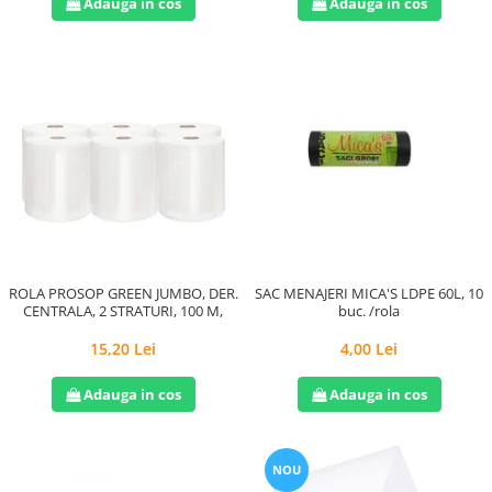
Adauga in cos
Adauga in cos
ROLA PROSOP GREEN JUMBO, DER.
SAC MENAJERI MICA'S LDPE 60L, 10
CENTRALA, 2 STRATURI, 100 M,
buc. /rola
15,20 Lei
4,00 Lei
Adauga in cos
Adauga in cos
NOU