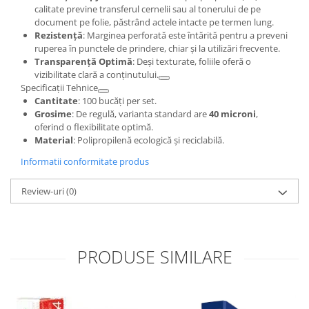
calitate previne transferul cernelii sau al tonerului de pe
document pe folie, păstrând actele intacte pe termen lung.
Rezistență
: Marginea perforată este întărită pentru a preveni
ruperea în punctele de prindere, chiar și la utilizări frecvente.
Transparență Optimă
: Deși texturate, foliile oferă o
vizibilitate clară a conținutului.
Specificații Tehnice
Cantitate
: 100 bucăți per set.
Grosime
: De regulă, varianta standard are
40 microni
,
oferind o flexibilitate optimă.
Material
: Polipropilenă ecologică și reciclabilă.
Informatii conformitate produs
Review-uri
(0)
PRODUSE SIMILARE