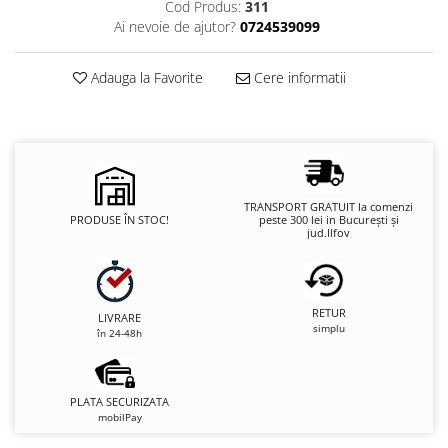
Cod Produs:
311
Ai nevoie de ajutor?
0724539099
Adauga la Favorite
Cere informatii
TRANSPORT GRATUIT la comenzi
PRODUSE ÎN STOC!
peste 300 lei in București și
jud.Ilfov
RETUR
LIVRARE
simplu
în 24-48h
PLATA SECURIZATA
mobilPay