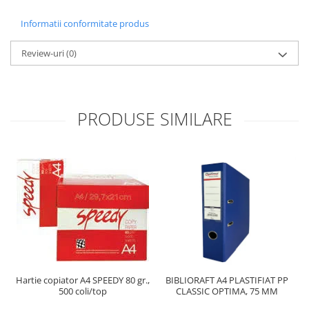
Informatii conformitate produs
Review-uri
(0)
PRODUSE SIMILARE
Hartie copiator A4 SPEEDY 80 gr.,
BIBLIORAFT A4 PLASTIFIAT PP
P
500 coli/top
CLASSIC OPTIMA, 75 MM