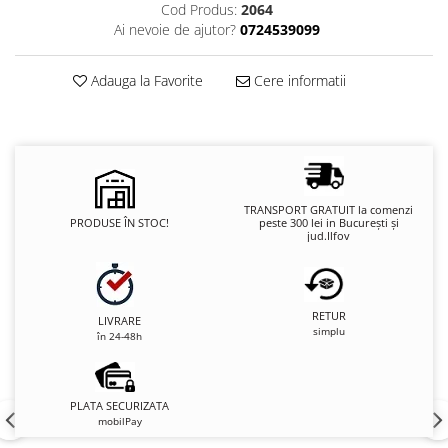
Cod Produs:
2064
Ai nevoie de ajutor?
0724539099
Adauga la Favorite
Cere informatii
TRANSPORT GRATUIT la comenzi
PRODUSE ÎN STOC!
peste 300 lei in București și
jud.Ilfov
RETUR
LIVRARE
simplu
în 24-48h
PLATA SECURIZATA
mobilPay