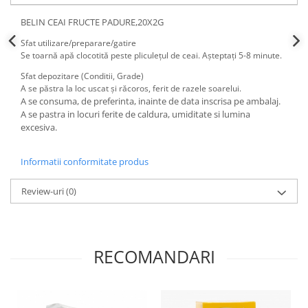
BELIN CEAI FRUCTE PADURE,20X2G
Sfat utilizare/preparare/gatire
Se toarnă apă clocotită peste pliculețul de ceai. Așteptați 5-8 minute.
Sfat depozitare (Conditii, Grade)
A se păstra la loc uscat și răcoros, ferit de razele soarelui.
A se consuma, de preferinta, inainte de data inscrisa pe ambalaj.
A se pastra in locuri ferite de caldura, umiditate si lumina
excesiva.
Informatii conformitate produs
Review-uri
(0)
RECOMANDARI