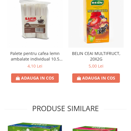
Palete pentru cafea lemn
BELIN CEAI MULTIFRUCT,
ambalate individual 10.5
20X2G
cm, 100 buc./set
4,10 Lei
5,00 Lei
ADAUGA IN COS
ADAUGA IN COS
PRODUSE SIMILARE