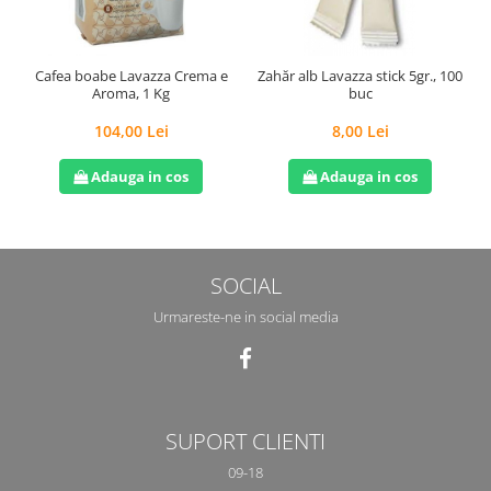
Cafea boabe Lavazza Crema e
Zahăr alb Lavazza stick 5gr., 100
Aroma, 1 Kg
buc
104,00 Lei
8,00 Lei
Adauga in cos
Adauga in cos
SOCIAL
Urmareste-ne in social media
SUPORT CLIENTI
09-18