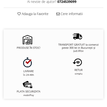
Ai nevoie de ajutor?
0724539099
Adauga la Favorite
Cere informatii
TRANSPORT GRATUIT la comenzi
PRODUSE ÎN STOC!
peste 300 lei in București și
jud.Ilfov
RETUR
LIVRARE
simplu
în 24-48h
PLATA SECURIZATA
mobilPay