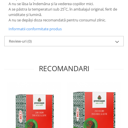
A nu se lăsa la îndemâna și la vederea copiilor mici.
A se păstra la temperaturi sub 25˚C, în ambalajul original, ferit de
umiditate și lumină.
A nu se depăși doza recomandată pentru consumul zilnic.
Informatii conformitate produs
Review-uri
(0)
RECOMANDARI