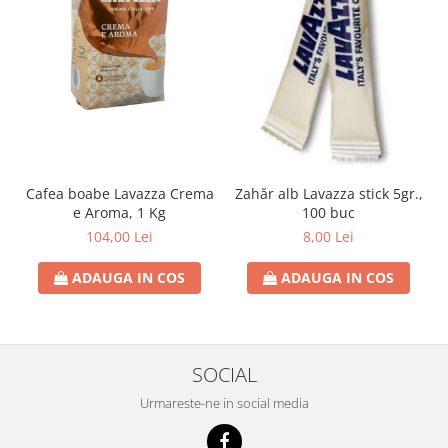
Cafea boabe Lavazza Crema
Zahăr alb Lavazza stick 5gr.,
C
e Aroma, 1 Kg
100 buc
104,00 Lei
8,00 Lei
ADAUGA IN COS
ADAUGA IN COS
SOCIAL
Urmareste-ne in social media