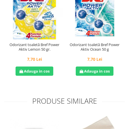
Odorizant toaletă Bref Power
Odorizant toaletă Bref Power
Aktiv Lemon 50 gr.
Aktiv Ocean 50 g
7,70 Lei
7,70 Lei
Adauga in cos
Adauga in cos
PRODUSE SIMILARE