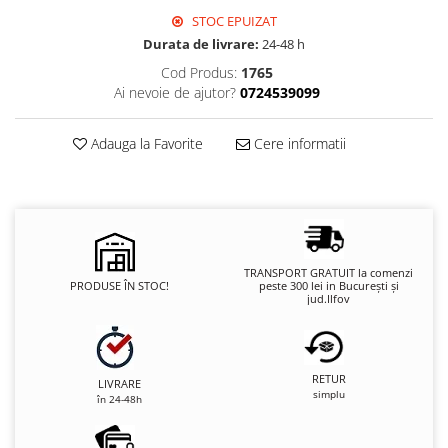
STOC EPUIZAT
Durata de livrare:
24-48 h
Cod Produs:
1765
Ai nevoie de ajutor?
0724539099
Adauga la Favorite
Cere informatii
TRANSPORT GRATUIT la comenzi
PRODUSE ÎN STOC!
peste 300 lei in București și
jud.Ilfov
RETUR
LIVRARE
simplu
în 24-48h