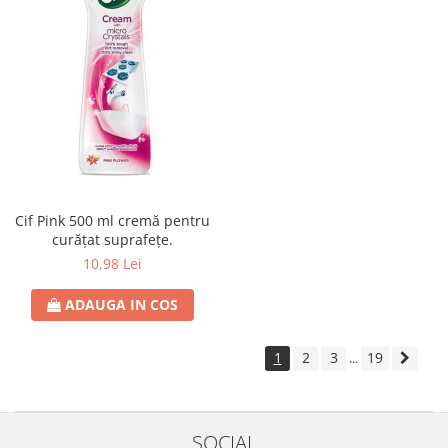
Cif Pink 500 ml cremă pentru
curățat suprafețe.
10,98 Lei
ADAUGA IN COS
1
2
3
19
...
SOCIAL