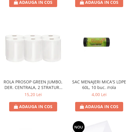
ADAUGA IN COS
ADAUGA IN COS
ROLA PROSOP GREEN JUMBO,
SAC MENAJERI MICA'S LDPE
DER. CENTRALA, 2 STRATURI,
60L, 10 buc. /rola
100 M,
15,20 Lei
4,00 Lei
ADAUGA IN COS
ADAUGA IN COS
NOU