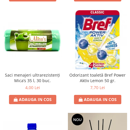
Saci menajeri ultrarezistenți
Odorizant toaletă Bref Power
Mica’s 35 l, 30 buc.
Aktiv Lemon 50 gr.
4,00 Lei
7,70 Lei
ADAUGA IN COS
ADAUGA IN COS
NOU