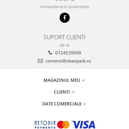
Urmareste-ne in social media
SUPORT CLIENTI
09-18
0724539099
comenzi@cleanpack.ro
MAGAZINUL MEU
CLIENTI
DATE COMERCIALE