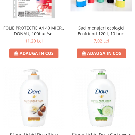
FOLIE PROTECTIE A4 40 MICR.,
Saci menajeri ecologici
DONAU, 100buc/set
Ecofriend 120 l, 10 buc.
11,20 Lei
7,02 Lei
ADAUGA IN COS
ADAUGA IN COS
Săpun Lichid Dove Shea
Săpun Lichid Dove Castravete