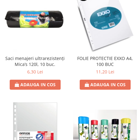
Saci menajeri ultrarezistenți
FOLIE PROTECTIE EXXO A4,
Mica’s 120l, 10 buc.
100 BUC
6,30 Lei
11,20 Lei
ADAUGA IN COS
ADAUGA IN COS