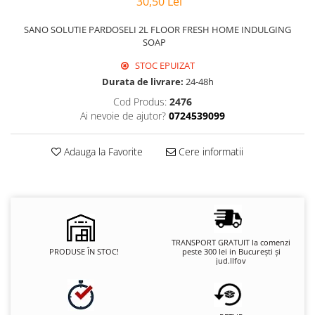
30,50 Lei
SANO SOLUTIE PARDOSELI 2L FLOOR FRESH HOME INDULGING
SOAP
STOC EPUIZAT
Durata de livrare:
24-48h
Cod Produs:
2476
Ai nevoie de ajutor?
0724539099
Adauga la Favorite
Cere informatii
TRANSPORT GRATUIT la comenzi
PRODUSE ÎN STOC!
peste 300 lei in București și
jud.Ilfov