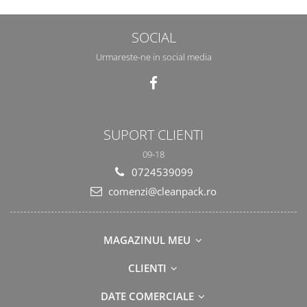
SOCIAL
Urmareste-ne in social media
SUPORT CLIENTI
09-18
0724539099
comenzi@cleanpack.ro
MAGAZINUL MEU
CLIENTI
DATE COMERCIALE