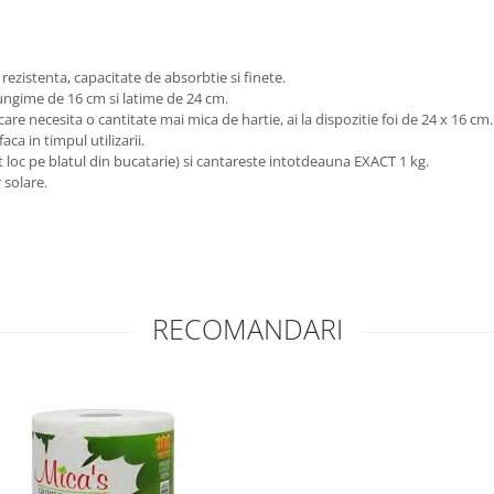
rezistenta, capacitate de absorbtie si finete.
lungime de 16 cm si latime de 24 cm.
 care necesita o cantitate mai mica de hartie, ai la dispozitie foi de 24 x 16 c
faca in timpul utilizarii.
loc pe blatul din bucatarie) si cantareste intotdeauna EXACT 1 kg.
 solare.
RECOMANDARI