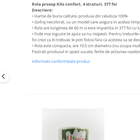
Rola prosop Kilo confort, 4 straturi, 377 foi
Descriere:
• Hartie de buna calitate, produsa din celuloza 100%
• Gofraj necolorat, cu un model care asigura in acelasi timp 
• Rola are lungimea de 60 m si este impartita in 377 foi cu 
• Foile mai inguste te ajuta sa nu risipesti. Pentru treburile
foi crezi ca iti trebuie; le poti folosi fara ca acestea sa se des
• Rola este compacta, are 19.5 cm diametru (nu ocupa mult 
Pastrati produsul in spatii uscate, ferite de actiunea razelor
Informatii conformitate produs