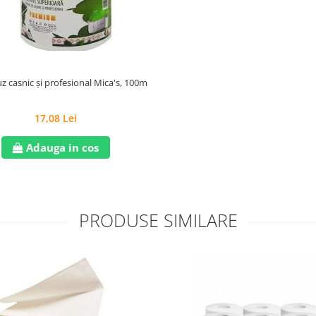
z casnic și profesional Mica's, 100m
17,08 Lei
Adauga in cos
PRODUSE SIMILARE