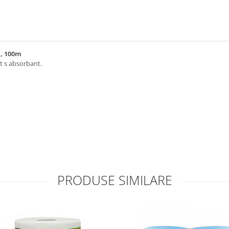
, 100m
t s absorbant.
PRODUSE SIMILARE