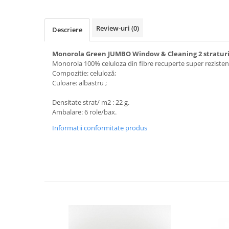
Review-uri
(0)
Descriere
Monorola Green JUMBO Window & Cleaning 2 straturi
Monorola 100% celuloza din fibre recuperte super rezisten
Compozitie: celuloză;
Culoare: albastru ;
Densitate strat/ m2 : 22 g.
Ambalare: 6 role/bax.
Informatii conformitate produs