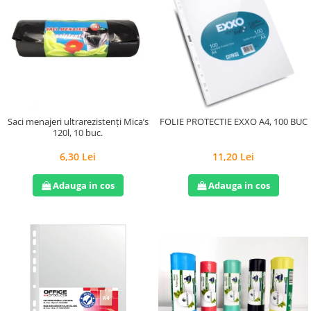
Saci menajeri ultrarezistenți Mica’s
FOLIE PROTECTIE EXXO A4, 100 BUC
120l, 10 buc.
6,30 Lei
11,20 Lei
Adauga in cos
Adauga in cos