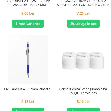
BIBLIORAFT A4 PLASTIFIAT PP
PROSOP ZZ 100% CELULOZA, 2
CLASSIC OPTIMA, 75 MM
STRATURI, 200 FOI, 21.2 CM X 21CM
9,00 Lei
7,20 Lei
Vezi Variante
Adauga in cos
Pix Claro CR-45, 0.7mm, albastru
Hartie igienica Green Jumbo alba,
250 gr., 12 role/bax
2,15 Lei
5,10 Lei