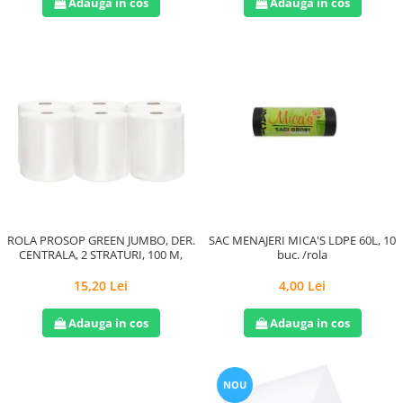
Adauga in cos
Adauga in cos
ROLA PROSOP GREEN JUMBO, DER.
SAC MENAJERI MICA'S LDPE 60L, 10
CENTRALA, 2 STRATURI, 100 M,
buc. /rola
15,20 Lei
4,00 Lei
Adauga in cos
Adauga in cos
NOU