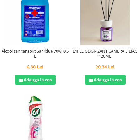
Alcool sanitar spirt Saniblue 70%, 0.5
EYFEL ODORIZANT CAMERA LILIAC
L
120ML
6,30 Lei
20,34 Lei
Adauga in cos
Adauga in cos