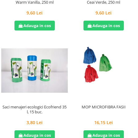
Warm Vanilla, 250 ml
Ceai Verde, 250 ml
9,60 Lei
9,60 Lei
Adauga in cos
Adauga in cos
Saci menajeri ecologici Ecofriend 35
MOP MICROFIBRA FASII
l, 15 buc.
3,80 Lei
16,15 Lei
Adauga in cos
Adauga in cos