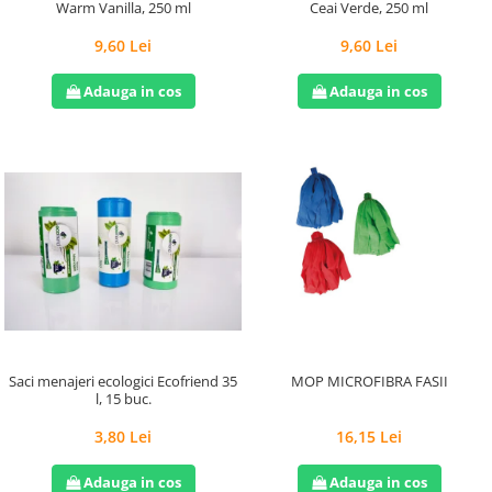
Warm Vanilla, 250 ml
Ceai Verde, 250 ml
9,60 Lei
9,60 Lei
Adauga in cos
Adauga in cos
Saci menajeri ecologici Ecofriend 35
MOP MICROFIBRA FASII
l, 15 buc.
3,80 Lei
16,15 Lei
Adauga in cos
Adauga in cos