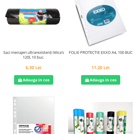
Saci menajeri ultrarezistenți Mica’s
FOLIE PROTECTIE EXXO A4, 100 BUC
120l, 10 buc.
6,30 Lei
11,20 Lei
Adauga in cos
Adauga in cos