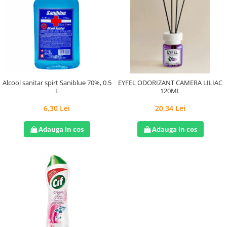
Alcool sanitar spirt Saniblue 70%, 0.5
EYFEL ODORIZANT CAMERA LILIAC
L
120ML
6,30 Lei
20,34 Lei
Adauga in cos
Adauga in cos