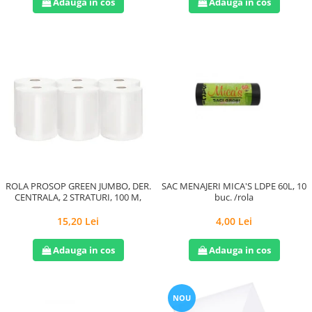
Adauga in cos
Adauga in cos
ROLA PROSOP GREEN JUMBO, DER.
SAC MENAJERI MICA'S LDPE 60L, 10
CENTRALA, 2 STRATURI, 100 M,
buc. /rola
15,20 Lei
4,00 Lei
Adauga in cos
Adauga in cos
NOU