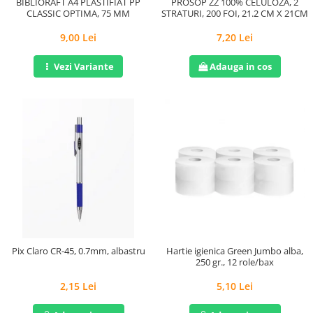
BIBLIORAFT A4 PLASTIFIAT PP
PROSOP ZZ 100% CELULOZA, 2
CLASSIC OPTIMA, 75 MM
STRATURI, 200 FOI, 21.2 CM X 21CM
9,00 Lei
7,20 Lei
Vezi Variante
Adauga in cos
Pix Claro CR-45, 0.7mm, albastru
Hartie igienica Green Jumbo alba,
250 gr., 12 role/bax
2,15 Lei
5,10 Lei