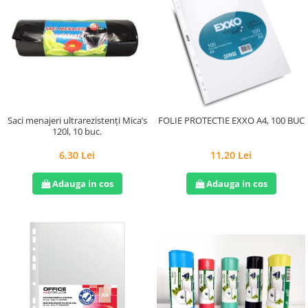
Saci menajeri ultrarezistenți Mica’s
FOLIE PROTECTIE EXXO A4, 100 BUC
120l, 10 buc.
6,30 Lei
11,20 Lei
Adauga in cos
Adauga in cos