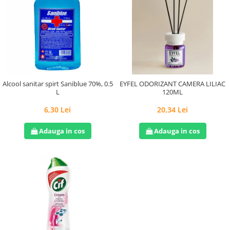
Alcool sanitar spirt Saniblue 70%, 0.5
EYFEL ODORIZANT CAMERA LILIAC
L
120ML
6,30 Lei
20,34 Lei
Adauga in cos
Adauga in cos