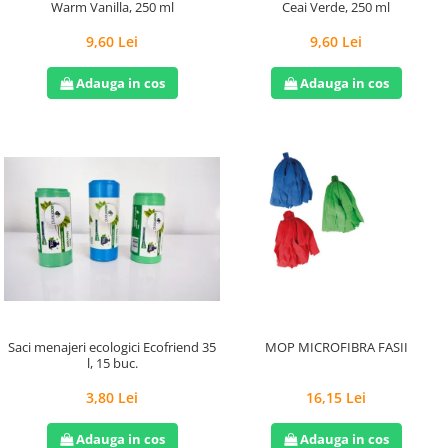
Warm Vanilla, 250 ml
Ceai Verde, 250 ml
9,60 Lei
9,60 Lei
Adauga in cos
Adauga in cos
Saci menajeri ecologici Ecofriend 35
MOP MICROFIBRA FASII
l, 15 buc.
3,80 Lei
16,15 Lei
Adauga in cos
Adauga in cos