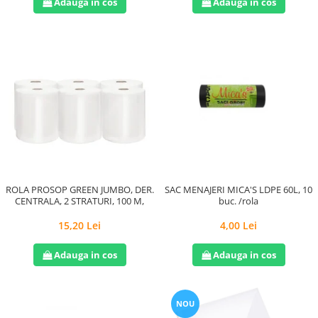
Adauga in cos
Adauga in cos
ROLA PROSOP GREEN JUMBO, DER.
SAC MENAJERI MICA'S LDPE 60L, 10
CENTRALA, 2 STRATURI, 100 M,
buc. /rola
15,20 Lei
4,00 Lei
Adauga in cos
Adauga in cos
NOU