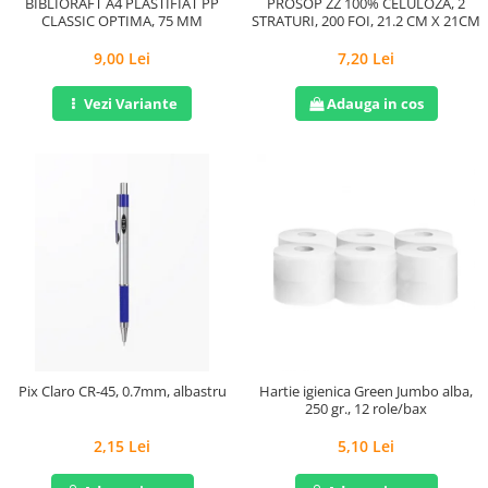
BIBLIORAFT A4 PLASTIFIAT PP
PROSOP ZZ 100% CELULOZA, 2
CLASSIC OPTIMA, 75 MM
STRATURI, 200 FOI, 21.2 CM X 21CM
9,00 Lei
7,20 Lei
Vezi Variante
Adauga in cos
Pix Claro CR-45, 0.7mm, albastru
Hartie igienica Green Jumbo alba,
250 gr., 12 role/bax
2,15 Lei
5,10 Lei