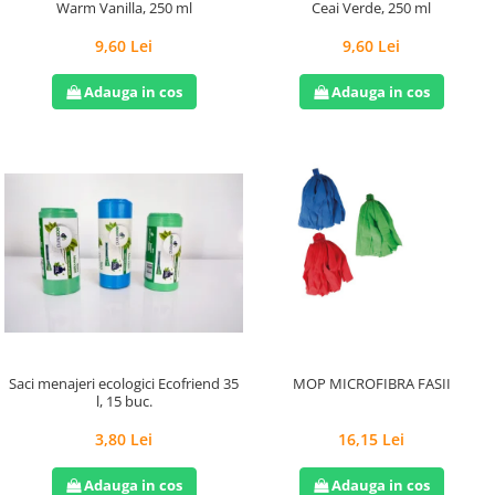
Warm Vanilla, 250 ml
Ceai Verde, 250 ml
9,60 Lei
9,60 Lei
Adauga in cos
Adauga in cos
Saci menajeri ecologici Ecofriend 35
MOP MICROFIBRA FASII
l, 15 buc.
3,80 Lei
16,15 Lei
Adauga in cos
Adauga in cos