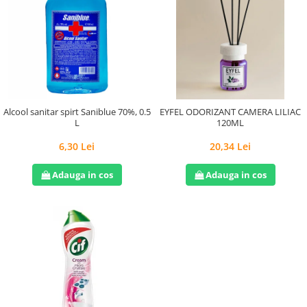
Alcool sanitar spirt Saniblue 70%, 0.5
EYFEL ODORIZANT CAMERA LILIAC
L
120ML
6,30 Lei
20,34 Lei
Adauga in cos
Adauga in cos