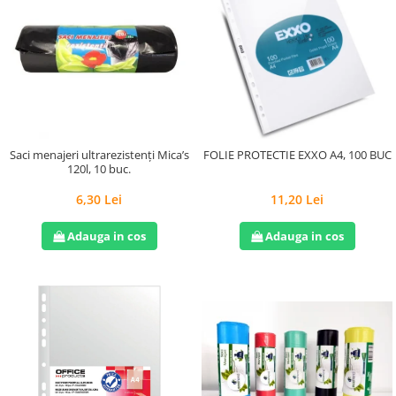
Saci menajeri ultrarezistenți Mica’s
FOLIE PROTECTIE EXXO A4, 100 BUC
120l, 10 buc.
6,30 Lei
11,20 Lei
Adauga in cos
Adauga in cos