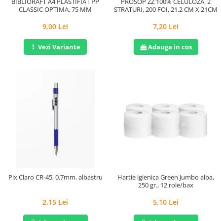
BIBLIORAFT A4 PLASTIFIAT PP
PROSOP ZZ 100% CELULOZA, 2
CLASSIC OPTIMA, 75 MM
STRATURI, 200 FOI, 21.2 CM X 21CM
9,00 Lei
7,20 Lei
Vezi Variante
Adauga in cos
Pix Claro CR-45, 0.7mm, albastru
Hartie igienica Green Jumbo alba,
250 gr., 12 role/bax
2,15 Lei
5,10 Lei