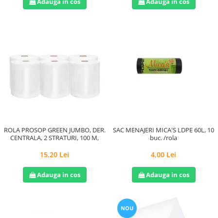
Adauga in cos
Adauga in cos
ROLA PROSOP GREEN JUMBO, DER.
SAC MENAJERI MICA'S LDPE 60L, 10
CENTRALA, 2 STRATURI, 100 M,
buc. /rola
15,20 Lei
4,00 Lei
Adauga in cos
Adauga in cos
NOU