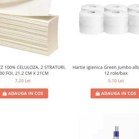
Z 100% CELULOZA, 2 STRATURI,
Hartie igienica Green Jumbo alba
00 FOI, 21.2 CM X 21CM
12 role/bax
7,20 Lei
5,10 Lei
ADAUGA IN COS
ADAUGA IN COS