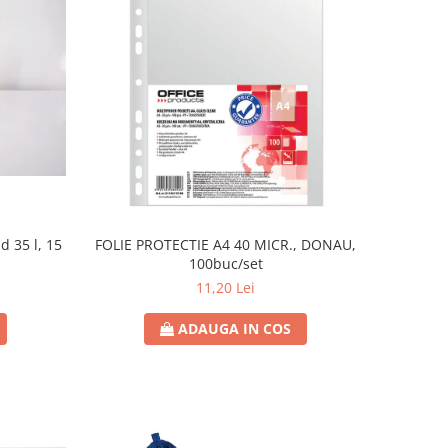
d 35 l, 15
FOLIE PROTECTIE A4 40 MICR., DONAU,
100buc/set
11,20 Lei
ADAUGA IN COS