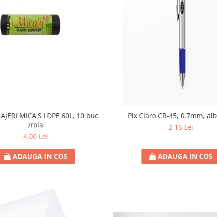
JERI MICA'S LDPE 60L, 10 buc.
Pix Claro CR-45, 0.7mm, al
/rola
2,15 Lei
4,00 Lei
ADAUGA IN COS
ADAUGA IN COS