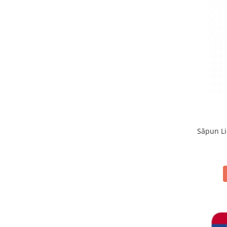
Săpun L