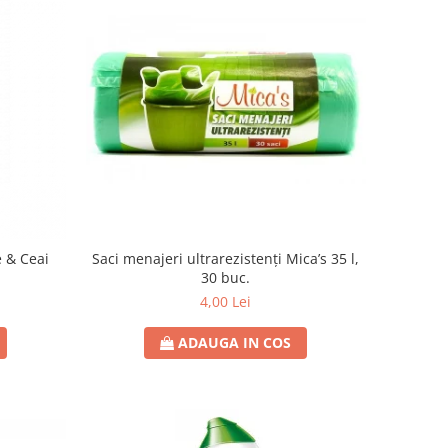
 & Ceai
Saci menajeri ultrarezistenți Mica’s 35 l,
30 buc.
4,00 Lei
ADAUGA IN COS