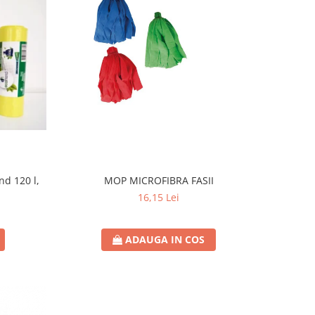
nd 120 l,
MOP MICROFIBRA FASII
16,15 Lei
ADAUGA IN COS