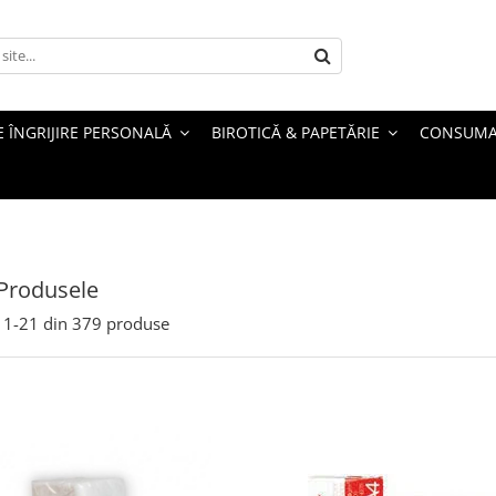
 ÎNGRIJIRE PERSONALĂ
BIROTICĂ & PAPETĂRIE
CONSUMA
Produsele
1-
21
din
379
produse