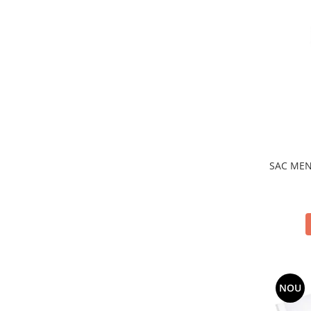
SAC MENA
NOU