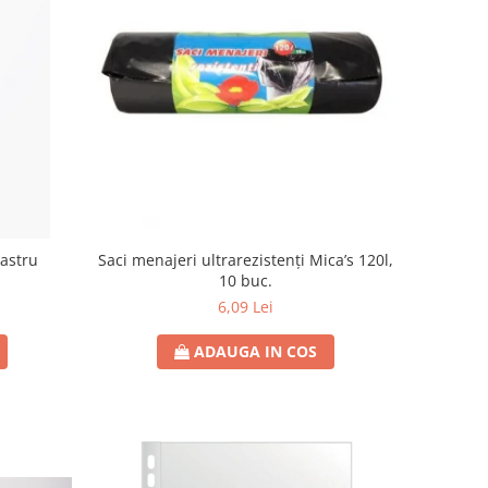
Saci menajeri ultrarezistenți Mica’s 120l,
bastru
10 buc.
6,09 Lei
ADAUGA IN COS