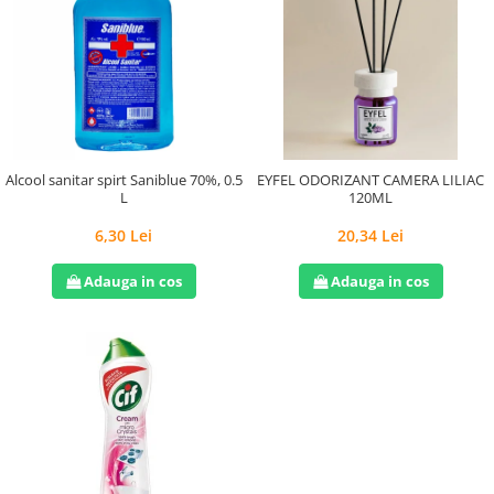
Alcool sanitar spirt Saniblue 70%, 0.5
EYFEL ODORIZANT CAMERA LILIAC
L
120ML
6,30 Lei
20,34 Lei
Adauga in cos
Adauga in cos