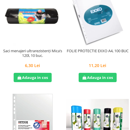
Saci menajeri ultrarezistenți Mica’s
FOLIE PROTECTIE EXXO A4, 100 BUC
120l, 10 buc.
6,30 Lei
11,20 Lei
Adauga in cos
Adauga in cos