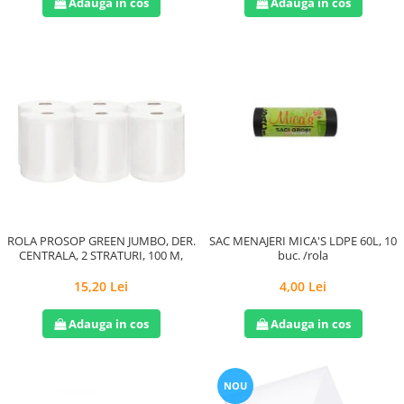
Adauga in cos
Adauga in cos
ROLA PROSOP GREEN JUMBO, DER.
SAC MENAJERI MICA'S LDPE 60L, 10
CENTRALA, 2 STRATURI, 100 M,
buc. /rola
15,20 Lei
4,00 Lei
Adauga in cos
Adauga in cos
NOU