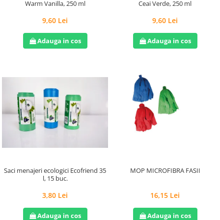
Warm Vanilla, 250 ml
Ceai Verde, 250 ml
9,60 Lei
9,60 Lei
Adauga in cos
Adauga in cos
Saci menajeri ecologici Ecofriend 35
MOP MICROFIBRA FASII
l, 15 buc.
3,80 Lei
16,15 Lei
Adauga in cos
Adauga in cos