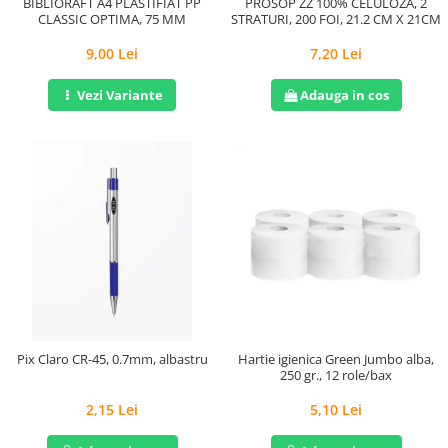
BIBLIORAFT A4 PLASTIFIAT PP
PROSOP ZZ 100% CELULOZA, 2
CLASSIC OPTIMA, 75 MM
STRATURI, 200 FOI, 21.2 CM X 21CM
9,00 Lei
7,20 Lei
Vezi Variante
Adauga in cos
Pix Claro CR-45, 0.7mm, albastru
Hartie igienica Green Jumbo alba,
250 gr., 12 role/bax
2,15 Lei
5,10 Lei