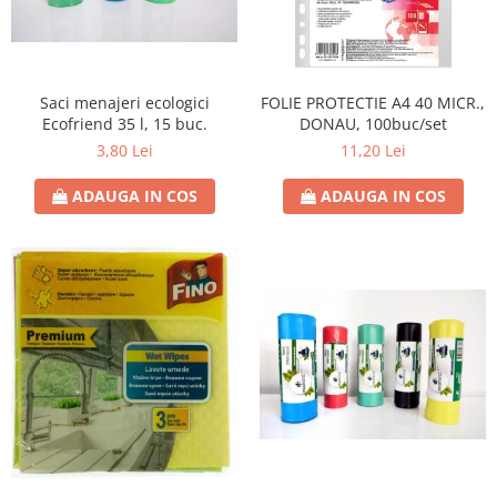
Saci menajeri ecologici
FOLIE PROTECTIE A4 40 MICR.,
Ecofriend 35 l, 15 buc.
DONAU, 100buc/set
3,80 Lei
11,20 Lei
ADAUGA IN COS
ADAUGA IN COS