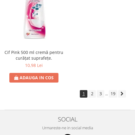
Cif Pink 500 ml cremă pentru
curățat suprafețe.
10,98 Lei
ADAUGA IN COS
1
2
3
19
...
SOCIAL
Urmareste-ne in social media