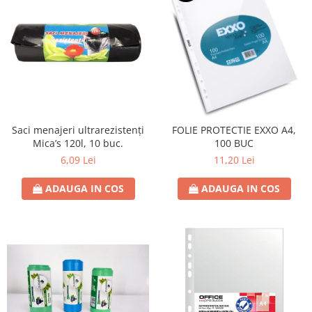
Saci menajeri ultrarezistenți
FOLIE PROTECTIE EXXO A4,
Mica’s 120l, 10 buc.
100 BUC
6,09 Lei
11,20 Lei
ADAUGA IN COS
ADAUGA IN COS