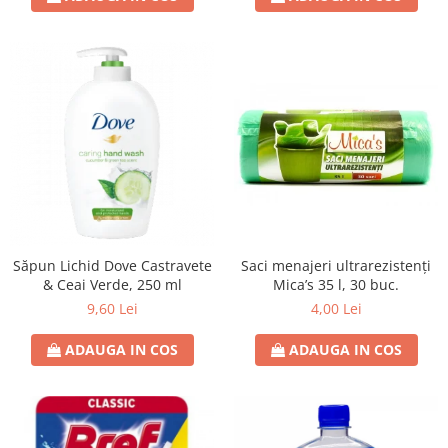
Saci menajeri ultrarezistenți
Săpun Lichid Dove Castravete
Mica’s 35 l, 30 buc.
& Ceai Verde, 250 ml
4,00 Lei
9,60 Lei
ADAUGA IN COS
ADAUGA IN COS