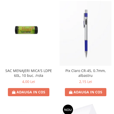
SAC MENAJERI MICA'S LDPE
Pix Claro CR-45, 0.7mm,
60L, 10 buc. /rola
albastru
4,00 Lei
2,15 Lei
ADAUGA IN COS
ADAUGA IN COS
NOU