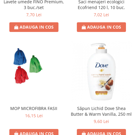
Lavete umede FINO Premium,
Saci menajeri ecologici
3 buc./set
Ecofriend 120 l, 10 buc.
7,70 Lei
7,02 Lei
ADAUGA IN COS
ADAUGA IN COS
MOP MICROFIBRA FASII
Săpun Lichid Dove Shea
Butter & Warm Vanilla, 250 ml
16,15 Lei
9,60 Lei
ADAUGA IN COS
ADAUGA IN COS