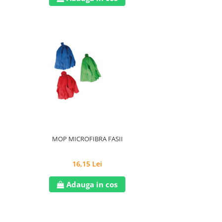
MOP MICROFIBRA FASII
16,15 Lei
Adauga in cos