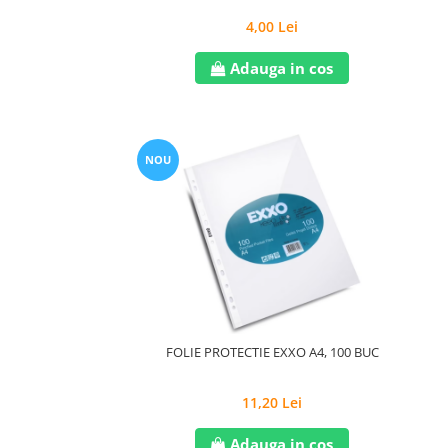
4,00 Lei
Adauga in cos
NOU
FOLIE PROTECTIE EXXO A4, 100 BUC
11,20 Lei
Adauga in cos