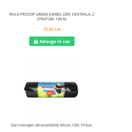
ROLA PROSOP GREEN JUMBO, DER. CENTRALA, 2
STRATURI, 100 M,
15,20 Lei
Adauga in cos
Saci menajeri ultrarezistenți Mica’s 120l, 10 buc.