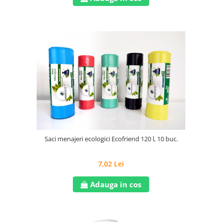
Saci menajeri ecologici Ecofriend 120 l, 10 buc.
7,02 Lei
Adauga in cos