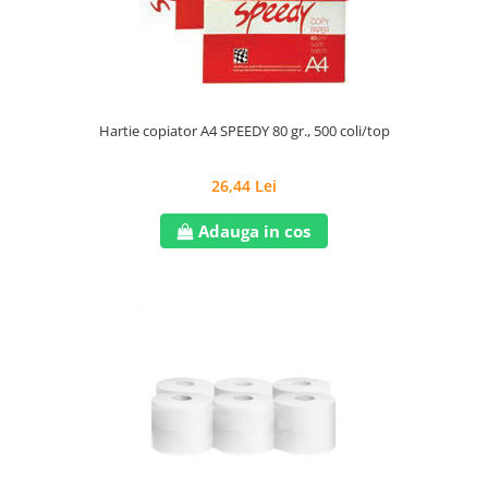
Hartie copiator A4 SPEEDY 80 gr., 500 coli/top
26,44 Lei
Adauga in cos