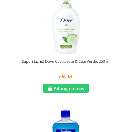
Săpun Lichid Dove Castravete & Ceai Verde, 250 ml
9,60 Lei
Adauga in cos