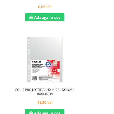
6,09 Lei
Adauga in cos
FOLIE PROTECTIE A4 40 MICR., DONAU,
100buc/set
11,20 Lei
Adauga in cos