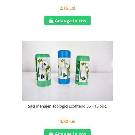
2,15 Lei
Adauga in cos
Saci menajeri ecologici Ecofriend 35 l, 15 buc.
3,80 Lei
Adauga in cos