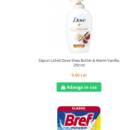
Săpun Lichid Dove Shea Butter & Warm Vanilla,
250 ml
9,60 Lei
Adauga in cos