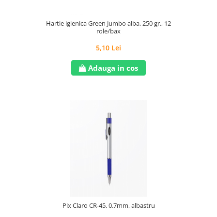
Hartie igienica Green Jumbo alba, 250 gr., 12
role/bax
5,10 Lei
Adauga in cos
Pix Claro CR-45, 0.7mm, albastru