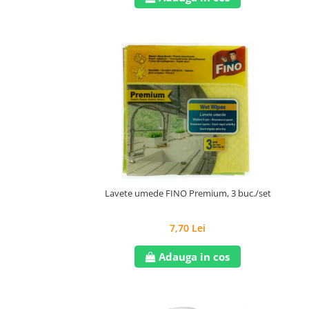
Lavete umede FINO Premium, 3 buc./set
7,70 Lei
Adauga in cos