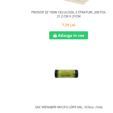
PROSOP ZZ 100% CELULOZA, 2 STRATURI, 200 FOI,
21.2 CM X 21CM
7,20 Lei
Adauga in cos
SAC MENAJERI MICA'S LDPE 60L, 10 buc. /rola