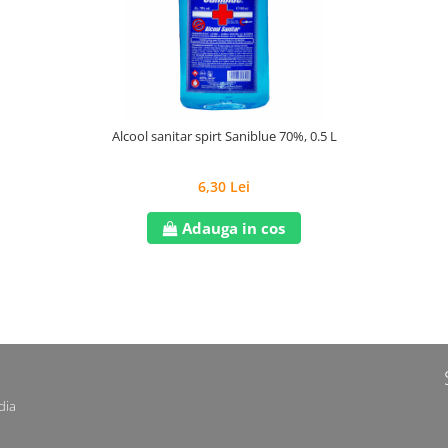
Alcool sanitar spirt Saniblue 70%, 0.5 L
6,30 Lei
Adauga in cos
dia