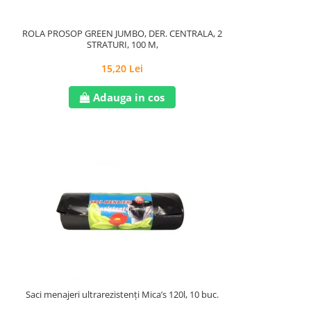
ROLA PROSOP GREEN JUMBO, DER. CENTRALA, 2
STRATURI, 100 M,
15,20 Lei
Adauga in cos
Saci menajeri ultrarezistenți Mica’s 120l, 10 buc.