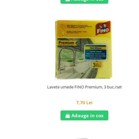
Lavete umede FINO Premium, 3 buc./set
7,70 Lei
Adauga in cos