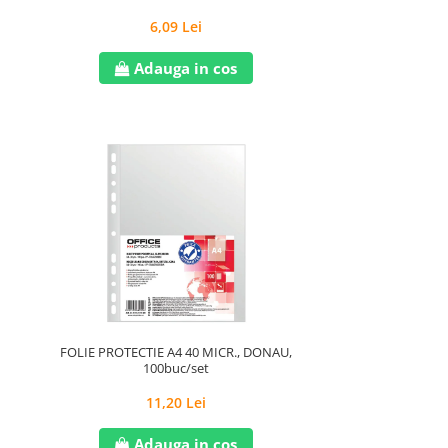
6,09 Lei
Adauga in cos
FOLIE PROTECTIE A4 40 MICR., DONAU,
100buc/set
11,20 Lei
Adauga in cos