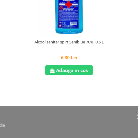
Alcool sanitar spirt Saniblue 70%, 0.5 L
6,30 Lei
Adauga in cos
dia