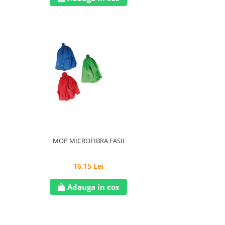
MOP MICROFIBRA FASII
16,15 Lei
Adauga in cos