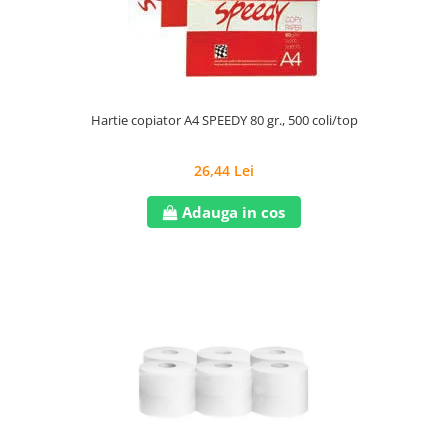
Hartie copiator A4 SPEEDY 80 gr., 500 coli/top
26,44 Lei
Adauga in cos