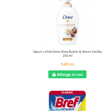
Săpun Lichid Dove Shea Butter & Warm Vanilla,
250 ml
9,60 Lei
Adauga in cos