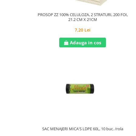
PROSOP ZZ 100% CELULOZA, 2 STRATURI, 200 FOI,
21.2 CM X 21CM
7,20 Lei
Adauga in cos
SAC MENAJERI MICA'S LDPE 60L, 10 buc. /rola