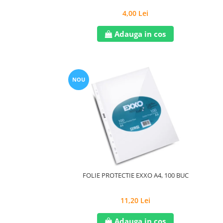
4,00 Lei
Adauga in cos
NOU
FOLIE PROTECTIE EXXO A4, 100 BUC
11,20 Lei
Adauga in cos