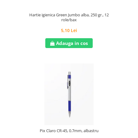
Hartie igienica Green Jumbo alba, 250 gr., 12
role/bax
5,10 Lei
Adauga in cos
Pix Claro CR-45, 0.7mm, albastru