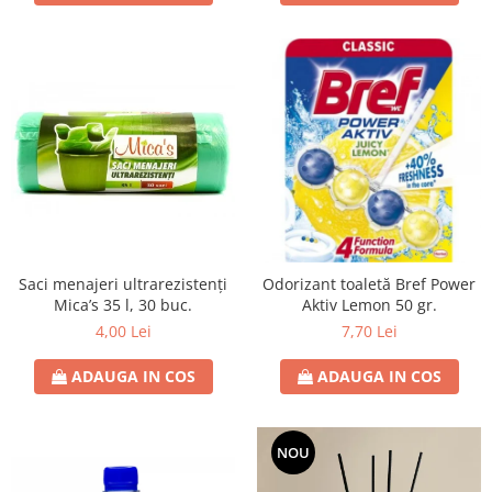
Saci menajeri ultrarezistenți
Odorizant toaletă Bref Power
Mica’s 35 l, 30 buc.
Aktiv Lemon 50 gr.
4,00 Lei
7,70 Lei
ADAUGA IN COS
ADAUGA IN COS
NOU