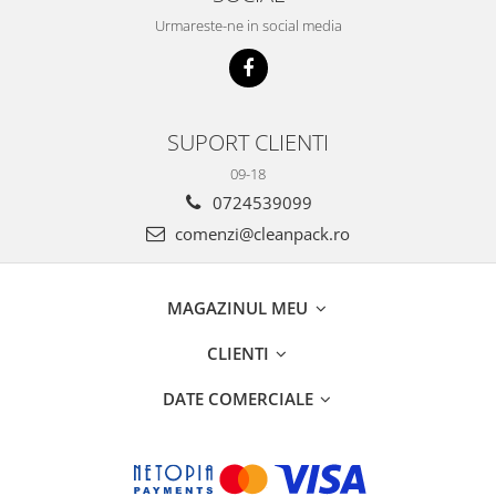
Urmareste-ne in social media
SUPORT CLIENTI
09-18
0724539099
comenzi@cleanpack.ro
MAGAZINUL MEU
CLIENTI
DATE COMERCIALE