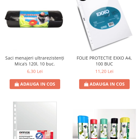
Saci menajeri ultrarezistenți
FOLIE PROTECTIE EXXO A4,
Mica’s 120l, 10 buc.
100 BUC
6,30 Lei
11,20 Lei
ADAUGA IN COS
ADAUGA IN COS