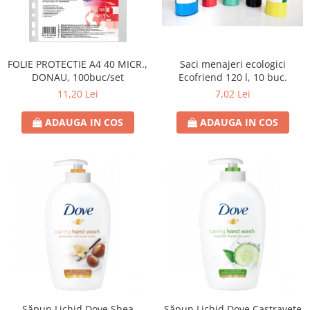
FOLIE PROTECTIE A4 40 MICR.,
Saci menajeri ecologici
DONAU, 100buc/set
Ecofriend 120 l, 10 buc.
11,20 Lei
7,02 Lei
ADAUGA IN COS
ADAUGA IN COS
Săpun Lichid Dove Shea
Săpun Lichid Dove Castravete