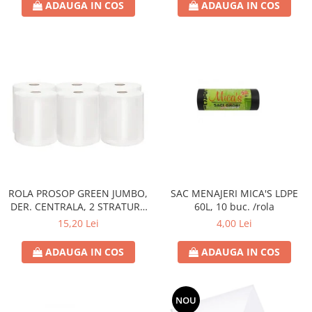
ADAUGA IN COS
ADAUGA IN COS
ROLA PROSOP GREEN JUMBO,
SAC MENAJERI MICA'S LDPE
DER. CENTRALA, 2 STRATURI,
60L, 10 buc. /rola
100 M,
15,20 Lei
4,00 Lei
ADAUGA IN COS
ADAUGA IN COS
NOU