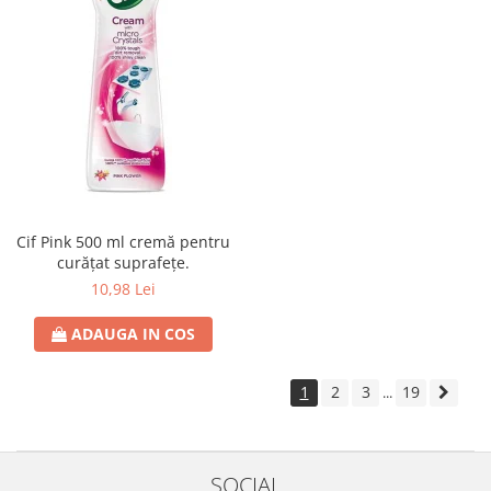
Cif Pink 500 ml cremă pentru
curățat suprafețe.
10,98 Lei
ADAUGA IN COS
1
2
3
19
...
SOCIAL