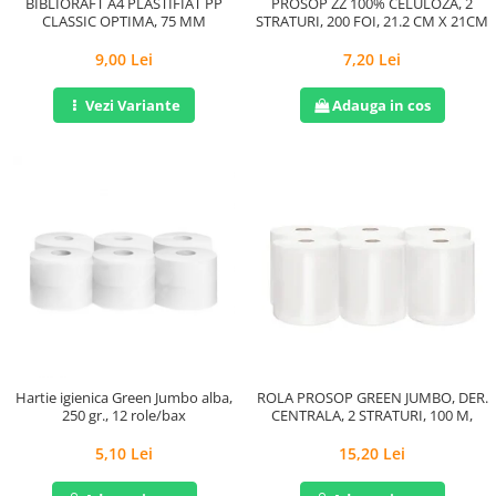
BIBLIORAFT A4 PLASTIFIAT PP
PROSOP ZZ 100% CELULOZA, 2
CLASSIC OPTIMA, 75 MM
STRATURI, 200 FOI, 21.2 CM X 21CM
9,00 Lei
7,20 Lei
Vezi Variante
Adauga in cos
Hartie igienica Green Jumbo alba,
ROLA PROSOP GREEN JUMBO, DER.
250 gr., 12 role/bax
CENTRALA, 2 STRATURI, 100 M,
5,10 Lei
15,20 Lei