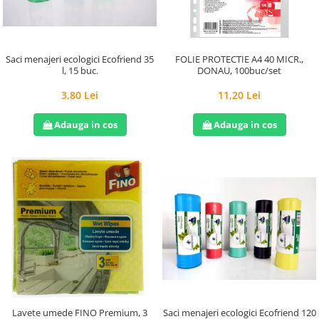
Saci menajeri ecologici Ecofriend 35
FOLIE PROTECTIE A4 40 MICR.,
l, 15 buc.
DONAU, 100buc/set
3,80 Lei
11,20 Lei
Adauga in cos
Adauga in cos
Saci menajeri ecologici Ecofriend 120
Lavete umede FINO Premium, 3