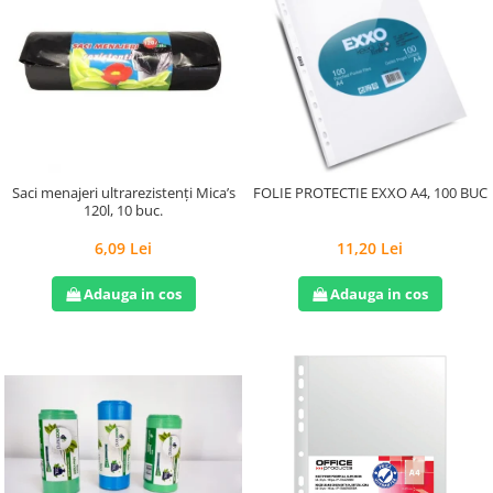
Saci menajeri ultrarezistenți Mica’s
FOLIE PROTECTIE EXXO A4, 100 BUC
120l, 10 buc.
6,09 Lei
11,20 Lei
Adauga in cos
Adauga in cos