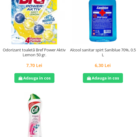
Odorizant toaletă Bref Power Aktiv
Alcool sanitar spirt Saniblue 70%, 0.5
Lemon 50 gr.
L
7,70 Lei
6,30 Lei
Adauga in cos
Adauga in cos