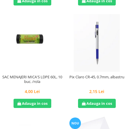
Adauga in cos
Adauga in cos
SAC MENAJERI MICA'S LDPE 60L, 10
Pix Claro CR-45, 0.7mm, albastru
buc. /rola
4,00 Lei
2,15 Lei
Adauga in cos
Adauga in cos
NOU