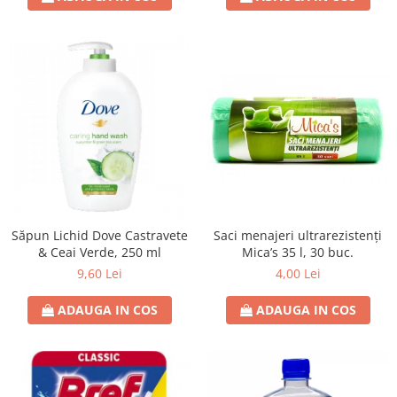
Saci menajeri ultrarezistenți
Săpun Lichid Dove Castravete
Mica’s 35 l, 30 buc.
& Ceai Verde, 250 ml
4,00 Lei
9,60 Lei
ADAUGA IN COS
ADAUGA IN COS