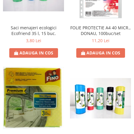
Saci menajeri ecologici
FOLIE PROTECTIE A4 40 MICR.,
Ecofriend 35 l, 15 buc.
DONAU, 100buc/set
3,80 Lei
11,20 Lei
ADAUGA IN COS
ADAUGA IN COS