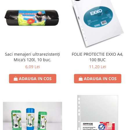
Saci menajeri ultrarezistenți
FOLIE PROTECTIE EXXO A4,
Mica’s 120l, 10 buc.
100 BUC
6,09 Lei
11,20 Lei
ADAUGA IN COS
ADAUGA IN COS