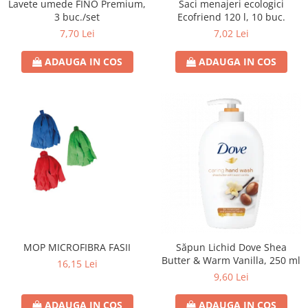
Lavete umede FINO Premium,
Saci menajeri ecologici
3 buc./set
Ecofriend 120 l, 10 buc.
7,70 Lei
7,02 Lei
ADAUGA IN COS
ADAUGA IN COS
MOP MICROFIBRA FASII
Săpun Lichid Dove Shea
Butter & Warm Vanilla, 250 ml
16,15 Lei
9,60 Lei
ADAUGA IN COS
ADAUGA IN COS