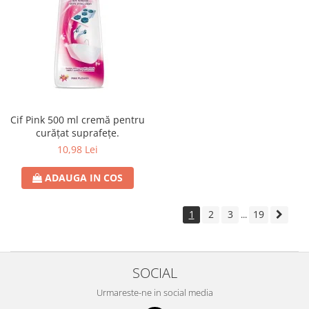
Cif Pink 500 ml cremă pentru
curățat suprafețe.
10,98 Lei
ADAUGA IN COS
1
2
3
19
...
SOCIAL
Urmareste-ne in social media