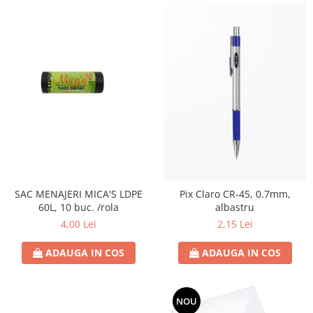
SAC MENAJERI MICA'S LDPE
Pix Claro CR-45, 0.7mm,
60L, 10 buc. /rola
albastru
4,00 Lei
2,15 Lei
ADAUGA IN COS
ADAUGA IN COS
NOU