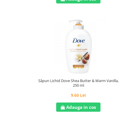
Săpun Lichid Dove Shea Butter & Warm Vanilla,
250 ml
9,60 Lei
Adauga in cos