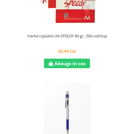
Hartie copiator A4 SPEEDY 80 gr., 500 coli/top
26,44 Lei
Adauga in cos