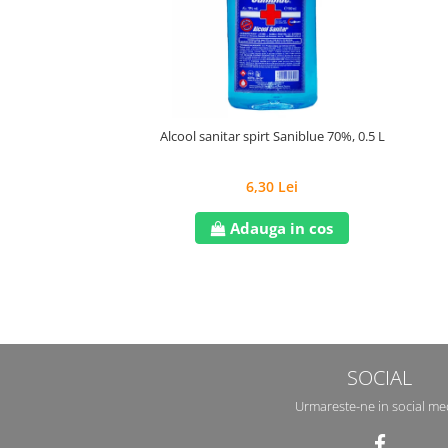
Alcool sanitar spirt Saniblue 70%, 0.5 L
6,30 Lei
Adauga in cos
SOCIAL
Urmareste-ne in social me