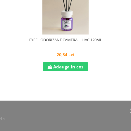
EYFEL ODORIZANT CAMERA LILIAC 120ML
20,34 Lei
Adauga in cos
dia