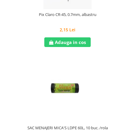
Pix Claro CR-45, 0.7mm, albastru
2,15 Lei
Adauga in cos
SAC MENAJERI MICA'S LDPE 60L, 10 buc. /rola