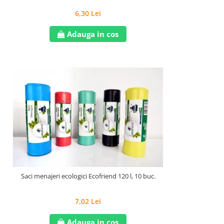
6,30 Lei
Adauga in cos
Saci menajeri ecologici Ecofriend 120 l, 10 buc.
7,02 Lei
Adauga in cos