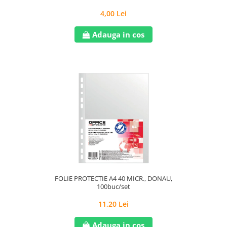
4,00 Lei
Adauga in cos
FOLIE PROTECTIE A4 40 MICR., DONAU,
100buc/set
11,20 Lei
Adauga in cos