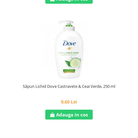
Săpun Lichid Dove Castravete & Ceai Verde, 250 ml
9,60 Lei
Adauga in cos