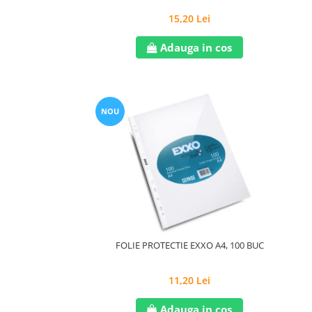
15,20 Lei
Adauga in cos
NOU
FOLIE PROTECTIE EXXO A4, 100 BUC
11,20 Lei
Adauga in cos