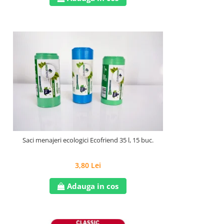
Saci menajeri ecologici Ecofriend 35 l, 15 buc.
3,80 Lei
Adauga in cos