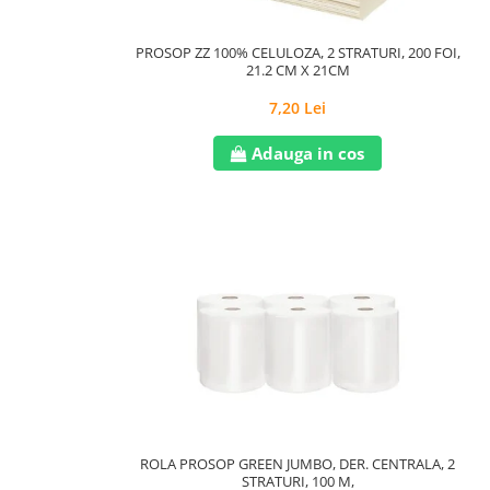
PROSOP ZZ 100% CELULOZA, 2 STRATURI, 200 FOI,
21.2 CM X 21CM
7,20 Lei
Adauga in cos
ROLA PROSOP GREEN JUMBO, DER. CENTRALA, 2
STRATURI, 100 M,